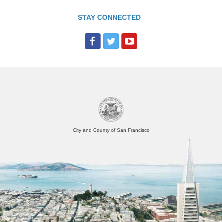
STAY CONNECTED
City and County of San Francisco