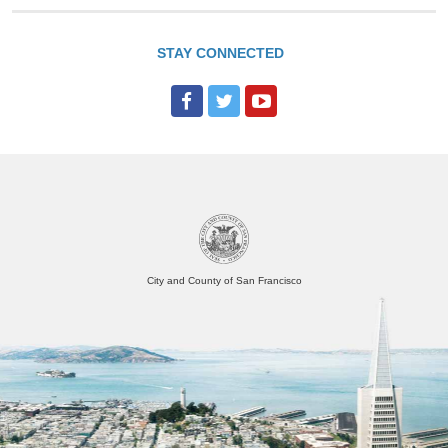
STAY CONNECTED
City and County of San Francisco